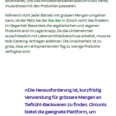
als erwartet, und das Mindesthaltbarkeitsdatum rückt näher,
muss etwas mit den Produkten passieren.
Während nicht jeder Betrieb mit grossen Mengen umgehen
kann, ist der Platz bei der
Äss-Bar
in Zürich nicht das Problem.
Im Gegenteil: Besonders die vegetarischen und veganen
Produkte sind im Lager knapp. Da das Unternehmen
ausschliesslich mit Lebensmittelüberschuss arbeitet, muss es
teils Catering-Anfragen ablehnen. Die Unsicherheit ist zu
gross, dass am entsprechenden Tag zu wenige Produkte
verfügbar sind.
«Die Herausforderung ist, kurzfristig
Verwendung für grössere Mengen an
Tiefkühl-Backwaren zu finden. Circunis
bietet die geeignete Plattform, um