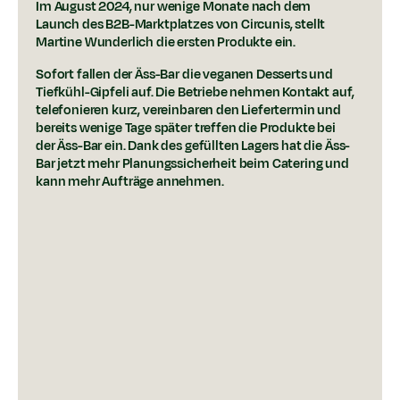
Im August 2024, nur wenige Monate nach dem
Launch des B2B-Marktplatzes von Circunis, stellt
Martine Wunderlich die ersten Produkte ein.
Sofort fallen der Äss-Bar die veganen Desserts und
Tiefkühl-Gipfeli auf. Die Betriebe nehmen Kontakt auf,
telefonieren kurz, vereinbaren den Liefertermin und
bereits wenige Tage später treffen die Produkte bei
der Äss-Bar ein. Dank des gefüllten Lagers hat die Äss-
Bar jetzt mehr Planungssicherheit beim Catering und
kann mehr Aufträge annehmen.