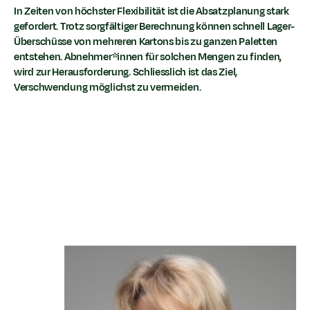
In Zeiten von höchster Flexibilität ist die Absatzplanung stark
gefordert. Trotz sorgfältiger Berechnung können schnell Lager-
Überschüsse von mehreren Kartons bis zu ganzen Paletten
entstehen. Abnehmer*innen für solchen Mengen zu finden,
wird zur Herausforderung. Schliesslich ist das Ziel,
Verschwendung möglichst zu vermeiden.