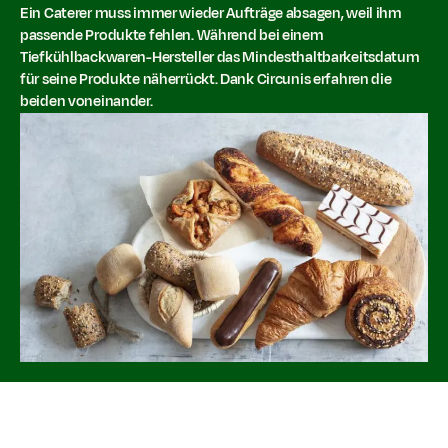
Ein Caterer muss immer wieder Aufträge absagen, weil ihm
passende Produkte fehlen. Während bei einem
Tiefkühlbackwaren-Hersteller das Mindesthaltbarkeitsdatum
für seine Produkte näherrückt. Dank Circunis erfahren die
beiden voneinander.