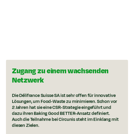
Zugang zu einem wachsenden
Netzwerk
Die Délifrance Suisse SA ist sehr offen für innovative
Lösungen, um Food-Waste zu minimieren. Schon vor
2 Jahren hat sie eine CSR-Strategie eingeführt und
dazu ihren Baking Good BETTER-Ansatz definiert.
Auch die Teilnahme bei Circunis steht im Einklang mit
diesen Zielen.