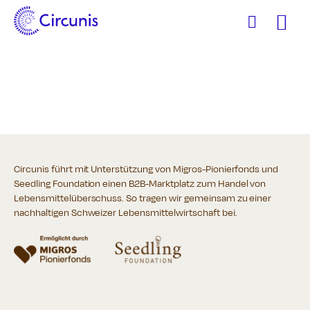
Zum
Inhalt
Circunis führt mit Unterstützung von Migros-Pionierfonds und
Seedling Foundation einen B2B-Marktplatz zum Handel von
Lebensmittelüberschuss. So tragen wir gemeinsam zu einer
nachhaltigen Schweizer Lebensmittelwirtschaft bei.