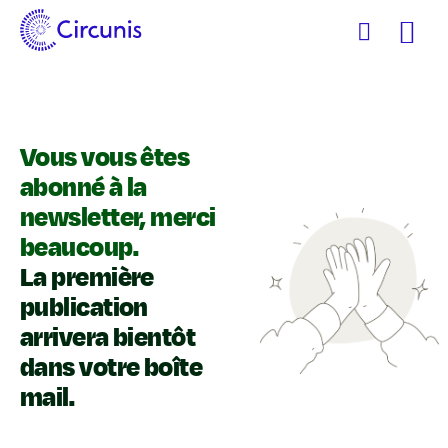
Zum
Inhalt
Vous vous êtes
abonné à la
newsletter, merci
beaucoup.
La première
publication
arrivera bientôt
dans votre boîte
mail.