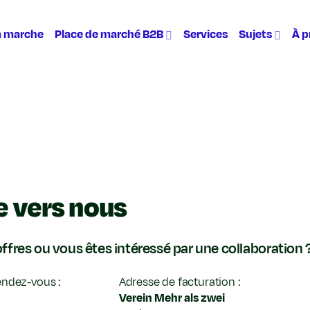
a marche
Place de marché B2B
Services
Sujets
À p
te vers nous
ffres ou vous êtes intéressé par une collaboration 
endez-vous :
Adresse de facturation :
Verein Mehr als zwei