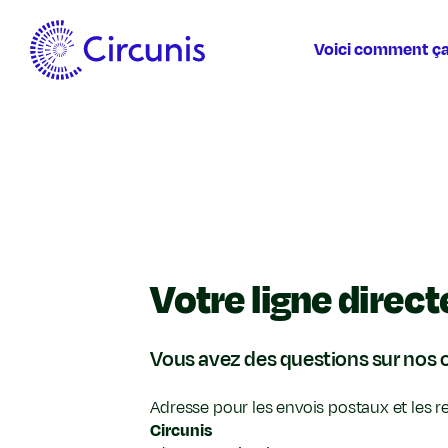
Zum
Inhalt
Voici comment ç
Votre ligne direc
Vous avez des questions sur nos o
Adresse pour les envois postaux et les r
Circunis