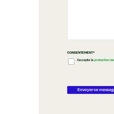
CONSENTEMENT
*
J’accepte la
protection d