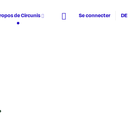
ropos de Circunis
Se connecter
DE
?