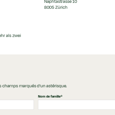
Naphtastrasse 10
8005 Zürich
ehr als zwei
les champs marqués d’un astérisque.
Nom de famille
*