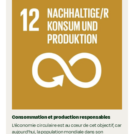
Consommation et production responsables
L’économie circulaire est au cœur de cet objectif, car
aujourd’hui, la population mondiale dans son