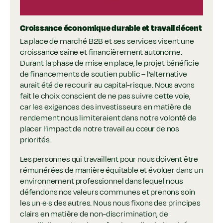
Croissance économique durable et travail décent
La place de marché B2B et ses services visent une
croissance saine et financièrement autonome.
Durant la phase de mise en place, le projet bénéficie
de financements de soutien public – l’alternative
aurait été de recourir au capital-risque. Nous avons
fait le choix conscient de ne pas suivre cette voie,
car les exigences des investisseurs en matière de
rendement nous limiteraient dans notre volonté de
placer l’impact de notre travail au cœur de nos
priorités.
Les personnes qui travaillent pour nous doivent être
rémunérées de manière équitable et évoluer dans un
environnement professionnel dans lequel nous
défendons nos valeurs communes et prenons soin
les un·e·s des autres. Nous nous fixons des principes
clairs en matière de non-discrimination, de