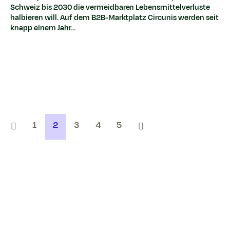
Schweiz bis 2030 die vermeidbaren Lebensmittelverluste
halbieren will. Auf dem B2B-Marktplatz Circunis werden seit
knapp einem Jahr…
1
2
3
4
5